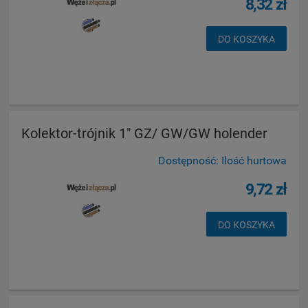
8,32 zł
DO KOSZYKA
Kolektor-trójnik 1" GZ/ GW/GW holender
Dostępność:
Ilość hurtowa
9,72 zł
DO KOSZYKA