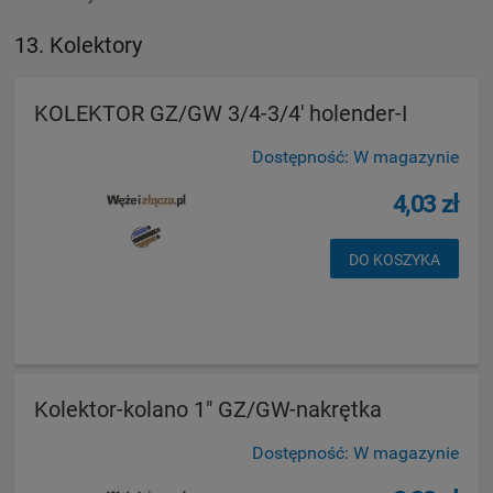
13. Kolektory
KOLEKTOR GZ/GW 3/4-3/4' holender-I
Dostępność:
W magazynie
4,03 zł
DO KOSZYKA
Kolektor-kolano 1" GZ/GW-nakrętka
Dostępność:
W magazynie