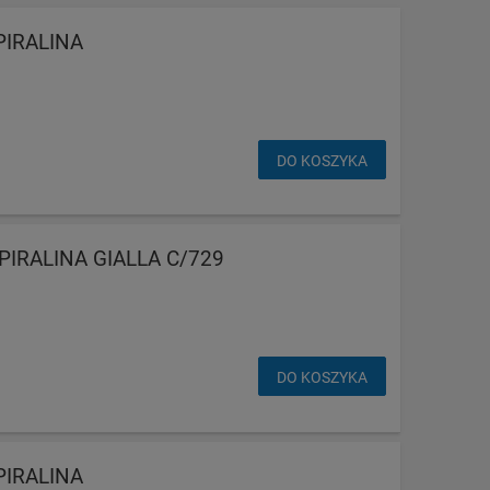
PIRALINA
DO KOSZYKA
PIRALINA GIALLA C/729
DO KOSZYKA
PIRALINA