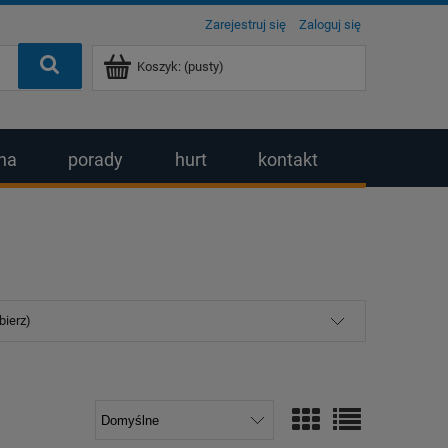
Zarejestruj się
Zaloguj się
Koszyk:
(pusty)
na
porady
hurt
kontakt
bierz)