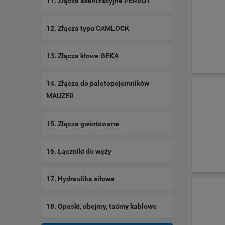
11. Złącza asenizacyjne PERROT
12. Złącza typu CAMLOCK
13. Złącza kłowe GEKA
14. Złącza do paletopojemników
MAUZER
15. Złącza gwintowane
16. Łączniki do węży
17. Hydraulika siłowa
18. Opaski, obejmy, taśmy kablowe