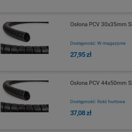
Osłona PCV 30x35mm S
Dostępność:
W magazynie
27,95 zł
Osłona PCV 44x50mm S
Dostępność:
Ilość hurtowa
37,08 zł