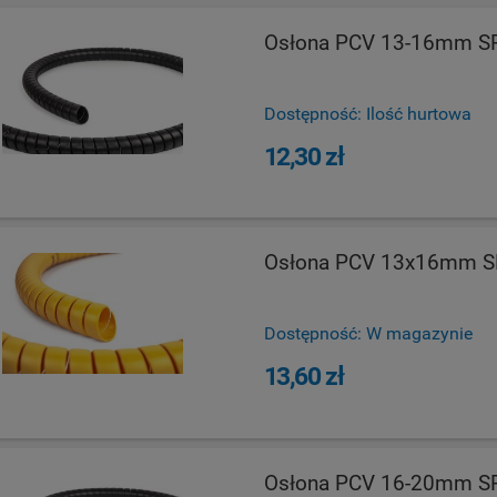
Osłona PCV 13-16mm S
Dostępność:
Ilość hurtowa
12,30 zł
Osłona PCV 13x16mm S
Dostępność:
W magazynie
13,60 zł
Osłona PCV 16-20mm S