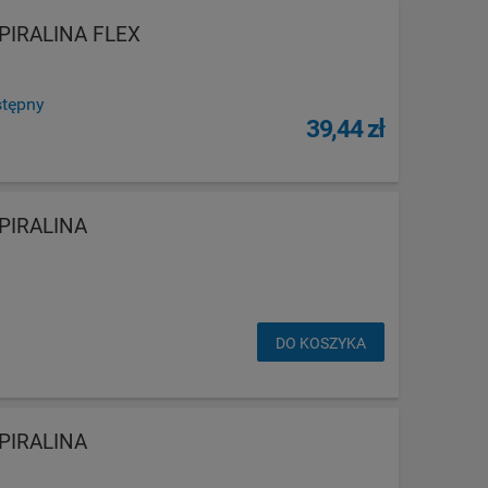
PIRALINA FLEX
stępny
39,44 zł
PIRALINA
DO KOSZYKA
PIRALINA