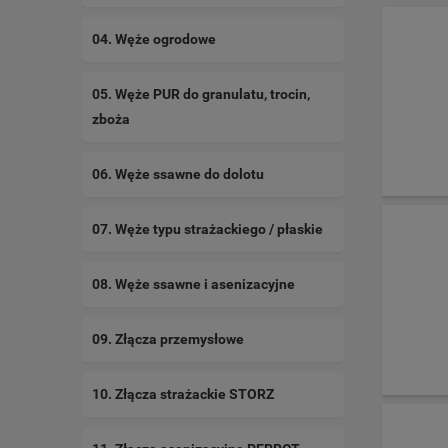
04. Węże ogrodowe
05. Węże PUR do granulatu, trocin,
zboża
06. Węże ssawne do dolotu
07. Węże typu strażackiego / płaskie
08. Węże ssawne i asenizacyjne
09. Złącza przemysłowe
10. Złącza strażackie STORZ