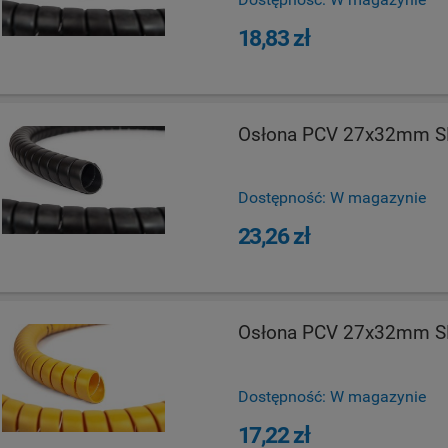
Dostępność:
W magazynie
18,83 zł
Osłona PCV 27x32mm S
Dostępność:
W magazynie
23,26 zł
Osłona PCV 27x32mm S
Dostępność:
W magazynie
17,22 zł