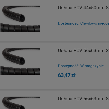
Osłona PCV 44x50mm S
Dostępność:
Chwilowo niedo
Osłona PCV 56x63mm S
Dostępność:
W magazynie
63,47 zł
Osłona PCV 56x63mm S