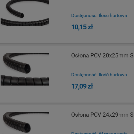
Dostępność:
Ilość hurtowa
10,15 zł
Osłona PCV 20x25mm S
Dostępność:
Ilość hurtowa
17,09 zł
Osłona PCV 24x29mm S