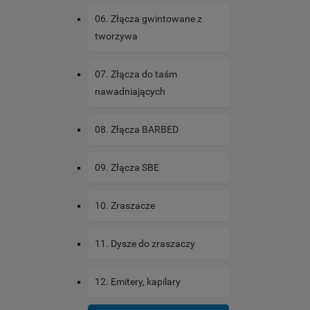
06. Złącza gwintowane z
tworzywa
07. Złącza do taśm
nawadniających
08. Złącza BARBED
09. Złącza SBE
10. Zraszacze
11. Dysze do zraszaczy
12. Emitery, kapilary