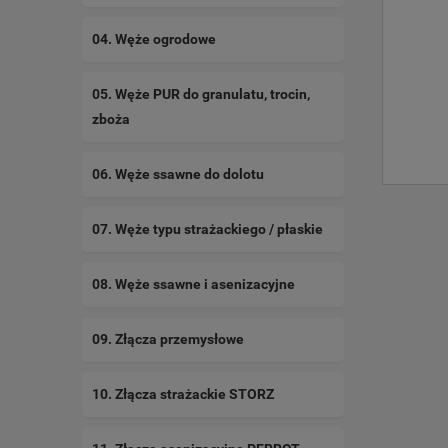
04. Węże ogrodowe
05. Węże PUR do granulatu, trocin,
zboża
06. Węże ssawne do dolotu
07. Węże typu strażackiego / płaskie
08. Węże ssawne i asenizacyjne
09. Złącza przemysłowe
10. Złącza strażackie STORZ