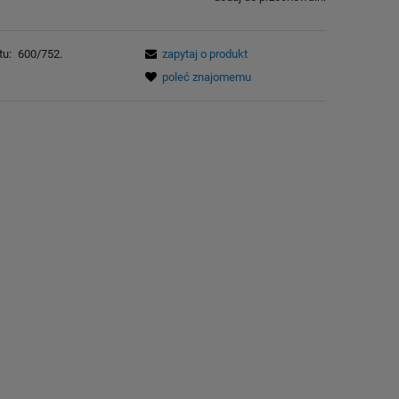
tu:
600/752.
zapytaj o produkt
poleć znajomemu