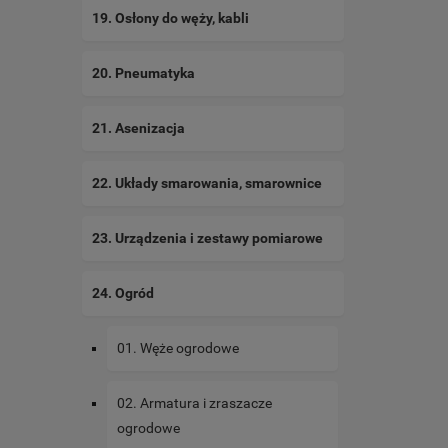
19. Osłony do węży, kabli
20. Pneumatyka
21. Asenizacja
22. Układy smarowania, smarownice
23. Urządzenia i zestawy pomiarowe
24. Ogród
01. Węże ogrodowe
02. Armatura i zraszacze
ogrodowe