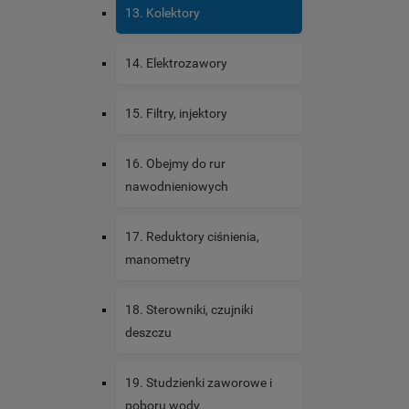
13. Kolektory
14. Elektrozawory
15. Filtry, injektory
16. Obejmy do rur
nawodnieniowych
17. Reduktory ciśnienia,
manometry
18. Sterowniki, czujniki
deszczu
19. Studzienki zaworowe i
poboru wody