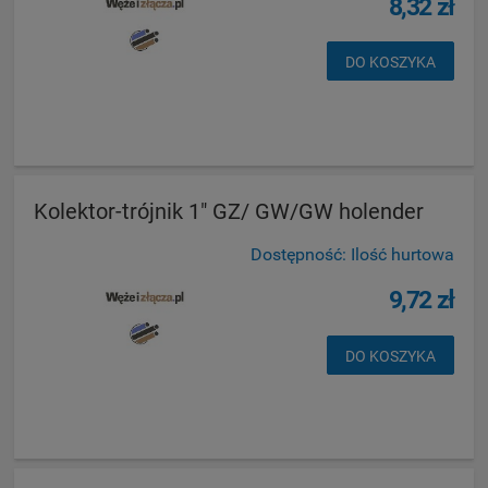
8,32 zł
DO KOSZYKA
Kolektor-trójnik 1" GZ/ GW/GW holender
Dostępność:
Ilość hurtowa
9,72 zł
DO KOSZYKA