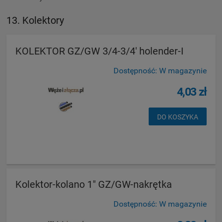
13. Kolektory
KOLEKTOR GZ/GW 3/4-3/4' holender-I
Dostępność:
W magazynie
4,03 zł
DO KOSZYKA
Kolektor-kolano 1" GZ/GW-nakrętka
Dostępność:
W magazynie