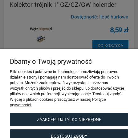
Kolektor-trójnik 1" GZ/GZ/GW holender
Dostępność:
Ilość hurtowa
8,59 zł
DO KOSZYKA
Dbamy o Twoją prywatność
Pliki cookies i pokrewne im technologie umożliwiają poprawne
działanie strony i pomagają nam dostosować ofertę do Twoich
potrzeb. Możesz zaakceptować wykorzystanie przez nas
wszystkich tych plików i przejść do sklepu lub dostosować użycie
Pomoc
plików do swoich preferencji, wybierając opcję "Dostosuj zgody".
Więcej o plikach cookies przeczytasz w naszej Polityce
prywatności.
Moje konto
ZAAKCEPTUJ TYLKO NIEZBĘDNE
Informacje
DOSTOSUJ ZGODY