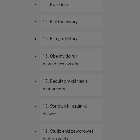
13. Kolektory
14. Elektrozawory
15. Filtry, injektory
16. Obejmy do rur
nawodnieniowych
17. Reduktory ciśnienia,
manometry
18. Sterowniki, czujniki
deszczu
19. Studzienki zaworowe i
poboru wody