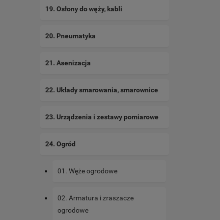
19. Osłony do węży, kabli
20. Pneumatyka
21. Asenizacja
22. Układy smarowania, smarownice
23. Urządzenia i zestawy pomiarowe
24. Ogród
01. Węże ogrodowe
02. Armatura i zraszacze
ogrodowe