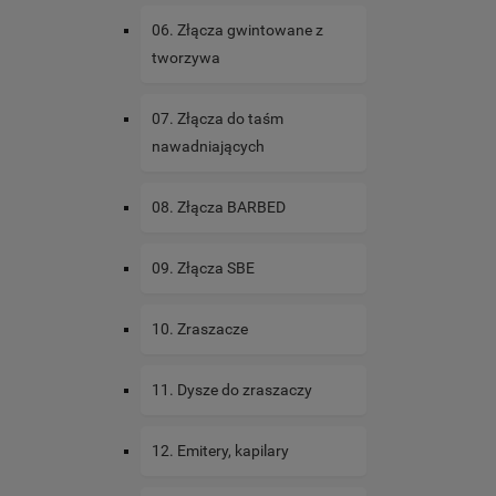
06. Złącza gwintowane z
tworzywa
07. Złącza do taśm
nawadniających
08. Złącza BARBED
09. Złącza SBE
10. Zraszacze
11. Dysze do zraszaczy
12. Emitery, kapilary