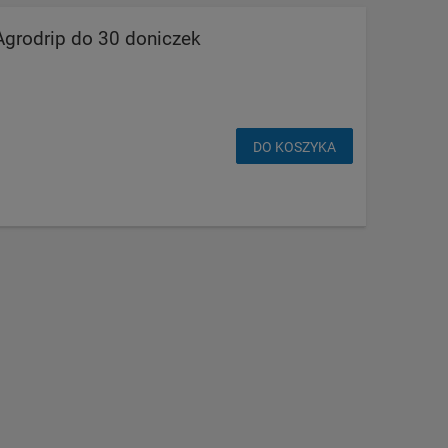
grodrip do 30 doniczek
DO KOSZYKA