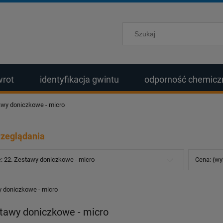
wrot
identyfikacja gwintu
odporność chemicz
awy doniczkowe - micro
rzeglądania
e: 22. Zestawy doniczkowe - micro
Cena: (wy
y doniczkowe - micro
stawy doniczkowe - micro