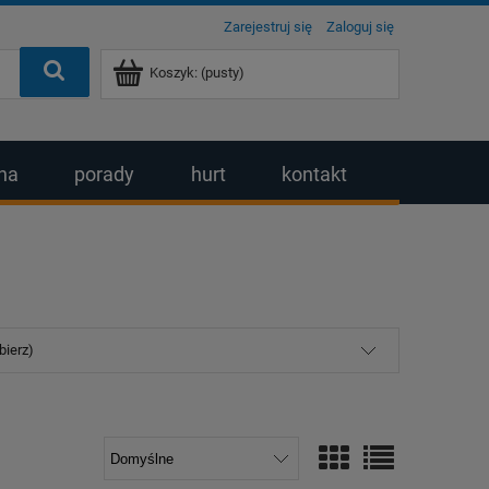
Zarejestruj się
Zaloguj się
Koszyk:
(pusty)
na
porady
hurt
kontakt
bierz)