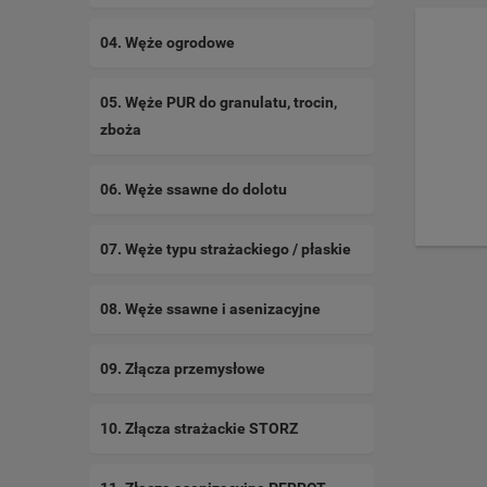
04. Węże ogrodowe
05. Węże PUR do granulatu, trocin,
zboża
06. Węże ssawne do dolotu
07. Węże typu strażackiego / płaskie
08. Węże ssawne i asenizacyjne
09. Złącza przemysłowe
10. Złącza strażackie STORZ