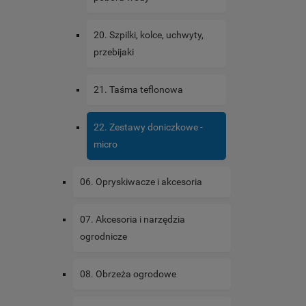
20. Szpilki, kolce, uchwyty,
przebijaki
21. Taśma teflonowa
22. Zestawy doniczkowe -
micro
06. Opryskiwacze i akcesoria
07. Akcesoria i narzędzia
ogrodnicze
08. Obrzeża ogrodowe