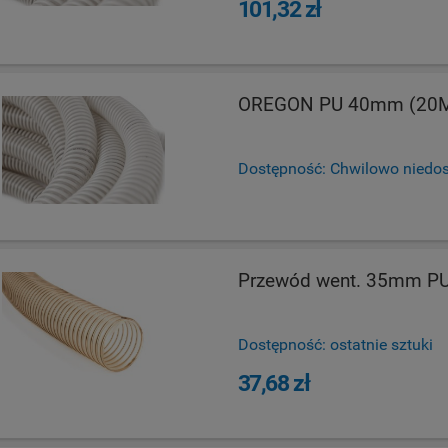
101,32 zł
OREGON PU 40mm (20
Dostępność:
Chwilowo niedo
Przewód went. 35mm PU
Dostępność:
ostatnie sztuki
37,68 zł