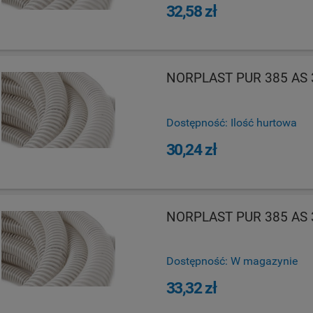
32,58 zł
NORPLAST PUR 385 AS 3
Dostępność:
Ilość hurtowa
30,24 zł
NORPLAST PUR 385 AS 3
Dostępność:
W magazynie
33,32 zł