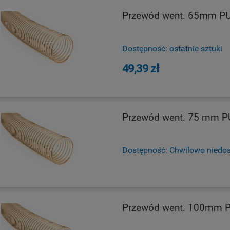
Przewód went. 65mm PU
Dostępność:
ostatnie sztuki
49,39 zł
Przewód went. 75 mm P
Dostępność:
Chwilowo niedo
Przewód went. 100mm P