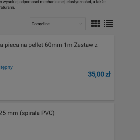
 wysokiej odporności mechanicznej, elastyczności, a także
aturami.
ka pieca na pellet 60mm 1m Zestaw z
stępny
35,00 zł
5 mm (spirala PVC)