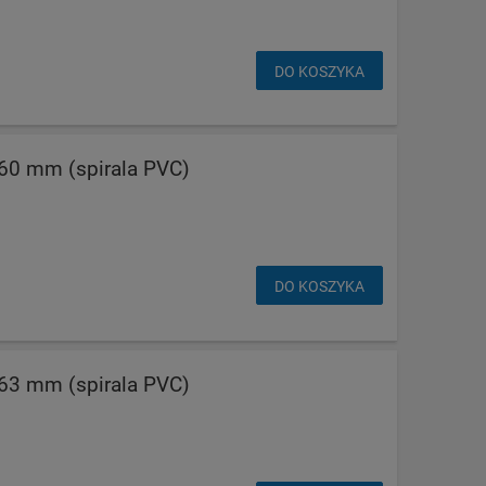
DO KOSZYKA
0 mm (spirala PVC)
DO KOSZYKA
3 mm (spirala PVC)