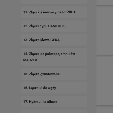
11. Złącza asenizacyjne PERROT
12. Złącza typu CAMLOCK
13. Złącza kłowe GEKA
14. Złącza do paletopojemników
MAUZER
15. Złącza gwintowane
16. Łączniki do węży
17. Hydraulika siłowa