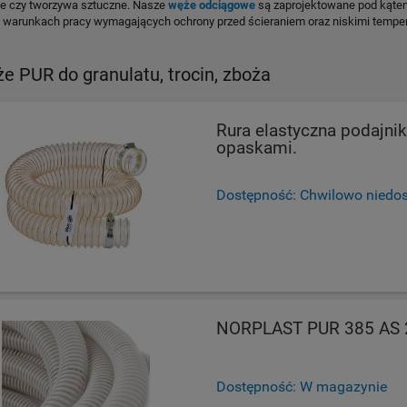
ze czy tworzywa sztuczne. Nasze
węże
odciągowe
są zaprojektowane pod kątem
w warunkach pracy wymagających ochrony przed ścieraniem oraz niskimi temper
e PUR do granulatu, trocin, zboża
Rura elastyczna podajni
opaskami.
Dostępność:
Chwilowo niedo
NORPLAST PUR 385 AS 2
Dostępność:
W magazynie