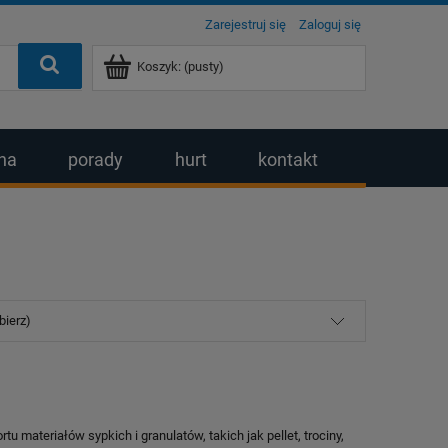
Zarejestruj się
Zaloguj się
Koszyk:
(pusty)
na
porady
hurt
kontakt
bierz)
 materiałów sypkich i granulatów, takich jak pellet, trociny,