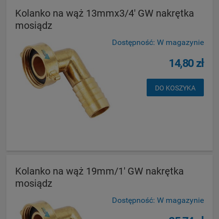
Kolanko na wąż 13mmx3/4' GW nakrętka
mosiądz
Dostępność:
W magazynie
14,80 zł
DO KOSZYKA
Kolanko na wąż 19mm/1' GW nakrętka
mosiądz
Dostępność:
W magazynie