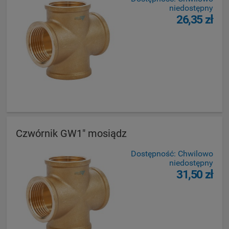
niedostępny
26,35 zł
Czwórnik GW1" mosiądz
Dostępność:
Chwilowo
niedostępny
31,50 zł