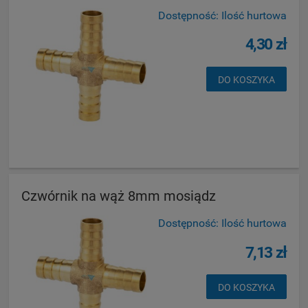
Dostępność:
Ilość hurtowa
4,30 zł
DO KOSZYKA
Czwórnik na wąż 8mm mosiądz
Dostępność:
Ilość hurtowa
7,13 zł
DO KOSZYKA