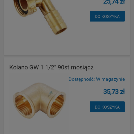
25,74 zł
DO KOSZYKA
Kolano GW 1 1/2” 90st mosiądz
Dostępność:
W magazynie
35,73 zł
DO KOSZYKA