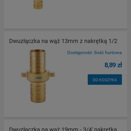
Dwuzłączka na wąż 13mm z nakrętką 1/2
Dostępność:
Ilość hurtowa
8,89 zł
DO KOSZYKA
Dwuzłączka na wąż 19mm - 3/4' nakrętka