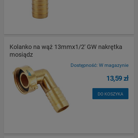
Kolanko na wąż 13mmx1/2' GW nakrętka
mosiądz
Dostępność:
W magazynie
13,59 zł
DO KOSZYKA