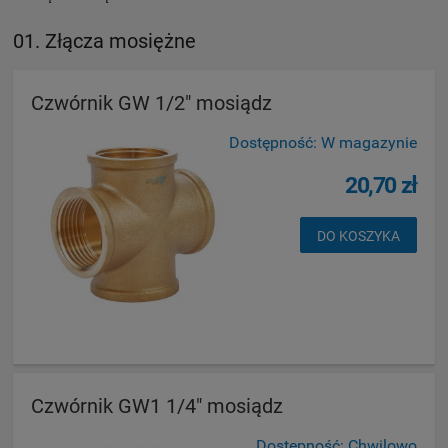
01. Złącza mosiężne
Czwórnik GW 1/2" mosiądz
Dostępność:
W magazynie
20,70 zł
DO KOSZYKA
Czwórnik GW1 1/4" mosiądz
Dostępność:
Chwilowo