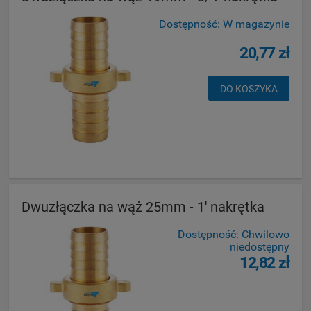
Dostępność:
W magazynie
20,77 zł
DO KOSZYKA
Dwuzłączka na wąż 25mm - 1' nakrętka
Dostępność:
Chwilowo
niedostępny
12,82 zł