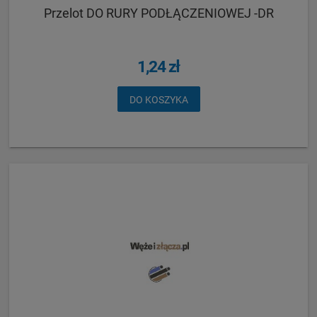
Przelot DO RURY PODŁĄCZENIOWEJ -DR
1,24 zł
DO KOSZYKA