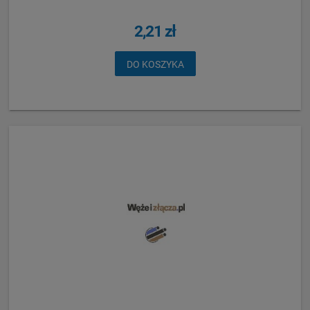
2,21 zł
DO KOSZYKA