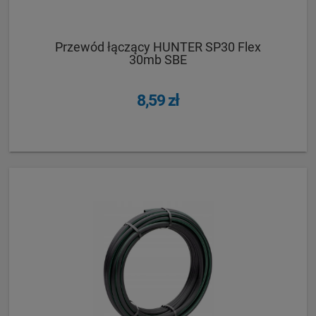
Przewód łączący HUNTER SP30 Flex
30mb SBE
8,59 zł