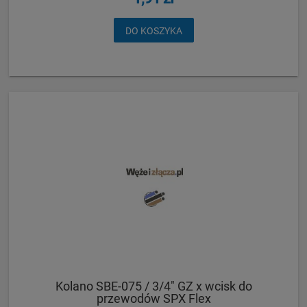
DO KOSZYKA
Kolano SBE-075 / 3/4" GZ x wcisk do
przewodów SPX Flex