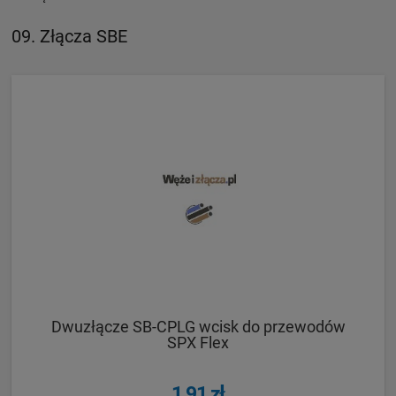
09. Złącza SBE
Dwuzłącze SB-CPLG wcisk do przewodów
SPX Flex
1,91 zł