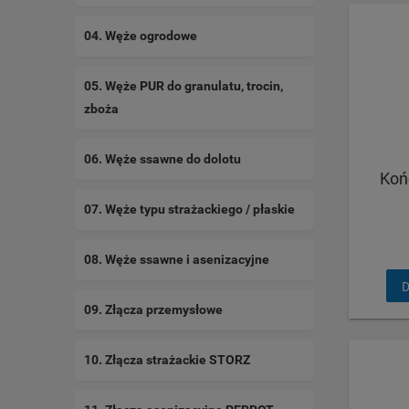
04. Węże ogrodowe
05. Węże PUR do granulatu, trocin,
zboża
06. Węże ssawne do dolotu
Koń
07. Węże typu strażackiego / płaskie
08. Węże ssawne i asenizacyjne
D
09. Złącza przemysłowe
10. Złącza strażackie STORZ