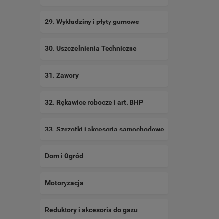
29. Wykładziny i płyty gumowe
30. Uszczelnienia Techniczne
31. Zawory
32. Rękawice robocze i art. BHP
33. Szczotki i akcesoria samochodowe
Dom i Ogród
Motoryzacja
Reduktory i akcesoria do gazu