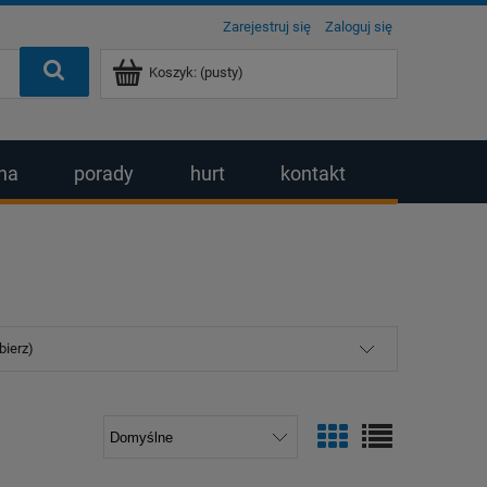
Zarejestruj się
Zaloguj się
Koszyk:
(pusty)
na
porady
hurt
kontakt
bierz)