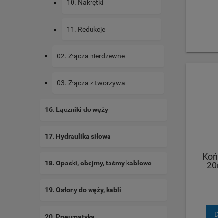
10. Nakrętki
11. Redukcje
02. Złącza nierdzewne
03. Złącza z tworzywa
16. Łączniki do węży
17. Hydraulika siłowa
Koń
18. Opaski, obejmy, taśmy kablowe
20
19. Osłony do węży, kabli
D
20. Pneumatyka