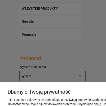
WSZYSTKIE PRODUKTY
Nowości
Promocje
Producenci
Wybierz producenta
Dbamy o Twoją prywatność
Pliki cookies i pokrewne im technologie umożliwiają poprawne działanie
Pomoc
Moje konto
lub dostosować użycie plików do swoich preferencji, wybierając opcję "Do