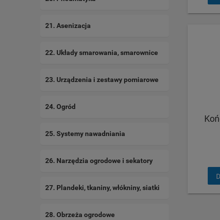
21. Asenizacja
22. Układy smarowania, smarownice
23. Urządzenia i zestawy pomiarowe
24. Ogród
Koń
25. Systemy nawadniania
26. Narzędzia ogrodowe i sekatory
D
27. Plandeki, tkaniny, włókniny, siatki
28. Obrzeża ogrodowe