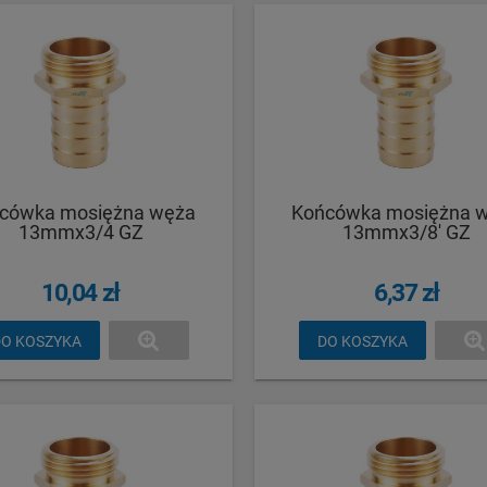
cówka mosiężna węża
Końcówka mosiężna 
13mmx3/4 GZ
13mmx3/8' GZ
10,04 zł
6,37 zł
O KOSZYKA
DO KOSZYKA